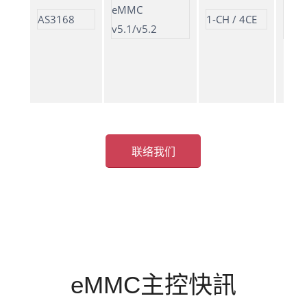
eMMC
LDPC
AS3168
1-CH / 4CE
v5.1/v5.2
(109~
联络我们
eMMC主控快訊