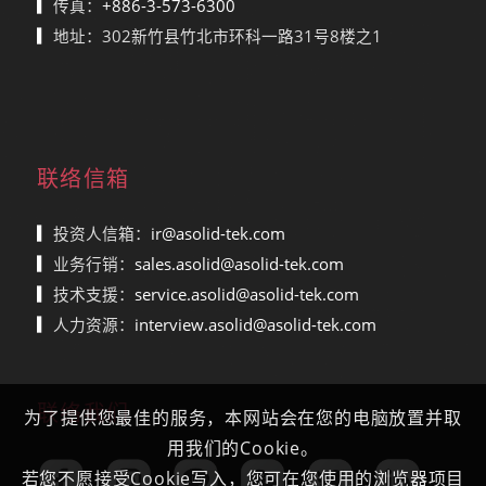
▎
传真：
+886-3-573-6300
▎
地址：302新竹县竹北市环科一路31号8楼之1
联络信箱
▎
投资人信箱：
ir@asolid-tek.com
▎
业务行销：
sales.asolid@asolid-tek.com
▎
技术支援：
service.asolid@asolid-tek.com
▎
人力资源：
interview.asolid@asolid-tek.com
联络我们
为了提供您最佳的服务，本网站会在您的电脑放置并取
用我们的Cookie。
若您不愿接受Cookie写入，您可在您使用的浏览器项目