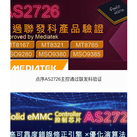
点序AS2726主控通过联发科验证