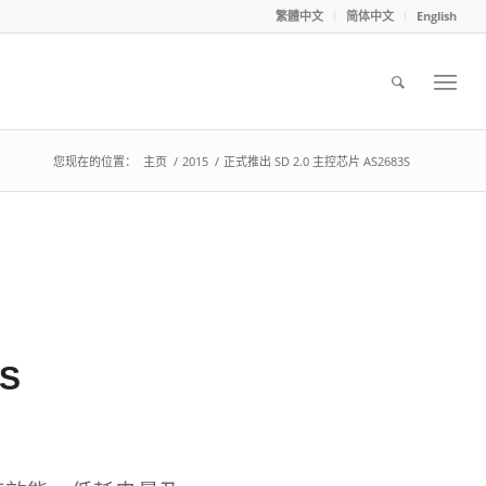
繁體中文
简体中文
English
您现在的位置：
主页
/
2015
/
正式推出 SD 2.0 主控芯片 AS2683S
S