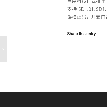
点序科技正式推出 S
支持 SD1.01, 
误校正码，并支持各式
Share this entry
正式推出SD 3.0 主控芯片AS2703LT