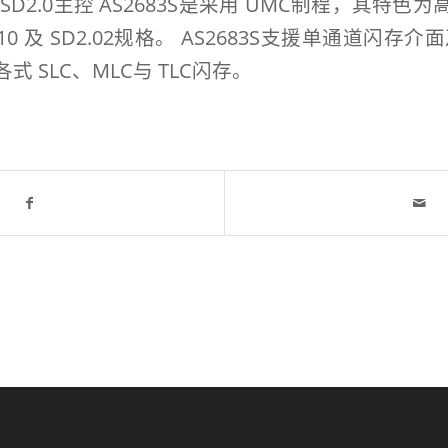
D2.0主控 AS2683S是采用 UMC制程，其特
SD1.10 及 SD2.02规格。 AS2683S支援单通道闪存
 SLC、MLC与 TLC闪存。