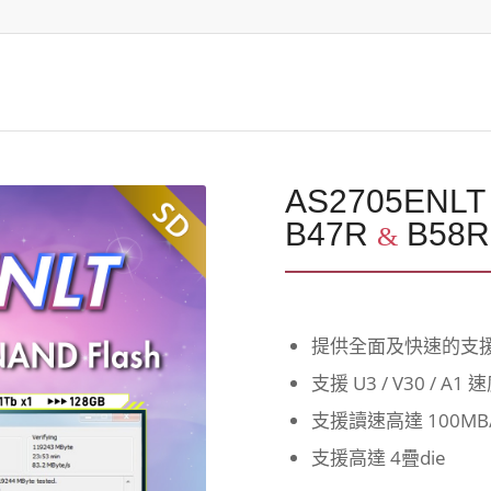
AS2705ENLT
B47R
B58R
&
提供全面及快速的支
支援 U3 / V30 / A1
支援讀速高達 100MB/
支援高達 4疊die