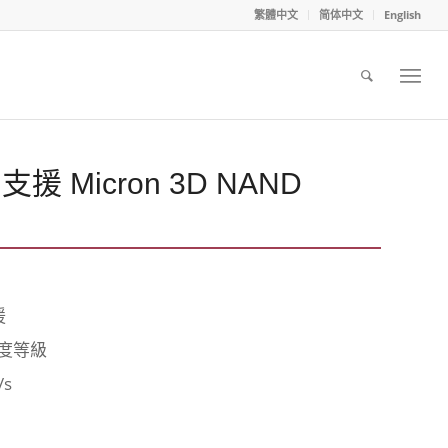
繁體中文
简体中文
English
 支援 Micron 3D NAND
援
 速度等級
s